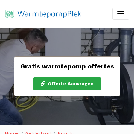
Gratis warmtepomp offertes
Offerte Aanvragen
Home
Gelderland
Ruurlo