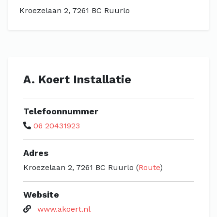
Kroezelaan 2, 7261 BC Ruurlo
A. Koert Installatie
Telefoonnummer
06 20431923
Adres
Kroezelaan 2, 7261 BC Ruurlo (
Route
)
Website
www.akoert.nl