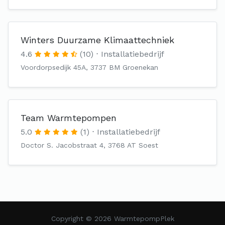
Winters Duurzame Klimaattechniek
4.6
(10)
Installatiebedrijf
Voordorpsedijk 45A, 3737 BM Groenekan
Team Warmtepompen
5.0
(1)
Installatiebedrijf
Doctor S. Jacobstraat 4, 3768 AT Soest
Copyright © 2026 WarmtepompPlek