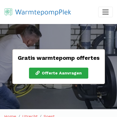
Gratis warmtepomp offertes
Offerte Aanvragen
Home
Utrecht
Soest