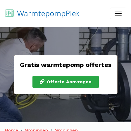
Gratis warmtepomp offertes
Offerte Aanvragen
Home
Groningen
Groningen