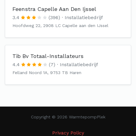
Feenstra Capelle Aan Den Ijssel
3.4
(396)
Installatiebedrijf
Hoofdweg 22, 2908 LC Capelle aan den IJssel
Tib Bv Totaal-Installateurs
4.4
(7)
Installatiebedrijf
Felland Noord 1A, 9753 TB Haren
Copyright © 2026 WarmtepompPlek
Privacy Policy