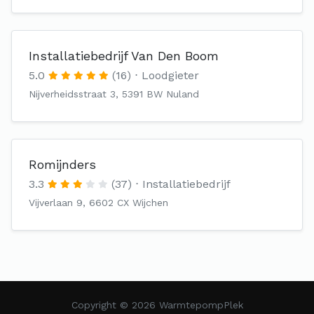
Installatiebedrijf Van Den Boom
5.0
(16)
Loodgieter
Nijverheidsstraat 3, 5391 BW Nuland
Romijnders
3.3
(37)
Installatiebedrijf
Vijverlaan 9, 6602 CX Wijchen
Copyright © 2026 WarmtepompPlek