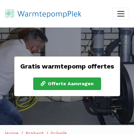
Gratis warmtepomp offertes
Offerte Aanvragen
Home
Brabant
Schaijk