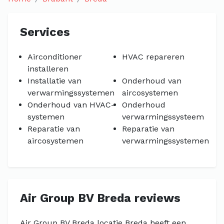
Services
Airconditioner
HVAC repareren
installeren
Installatie van
Onderhoud van
verwarmingssystemen
aircosystemen
Onderhoud van HVAC-
Onderhoud
systemen
verwarmingssysteem
Reparatie van
Reparatie van
aircosystemen
verwarmingssystemen
Air Group BV Breda reviews
Air Group BV Breda locatie Breda heeft een