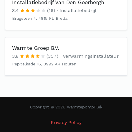
Installatiebedrijf Van Den Goorbergh
3.4
(16)
Installatiebedrijf
Brugsteen 4, 4815 PL Breda
Warmte Groep B.V.
3.8
(307)
Verwarmingsinstallateur
Peppelkade 16, 3992 AK Houten
Copyright © 2026 WarmtepompPlek
Privacy Policy