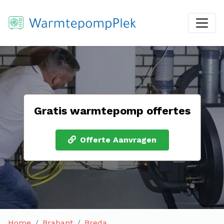
Gratis warmtepomp offertes
Offerte Aanvragen
Home
Brabant
Breda