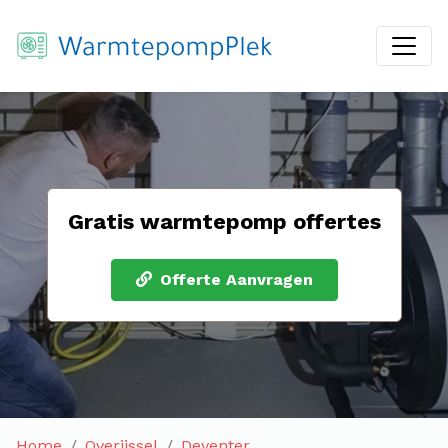
Gratis warmtepomp offertes
Offerte Aanvragen
Home
Overijssel
Deventer