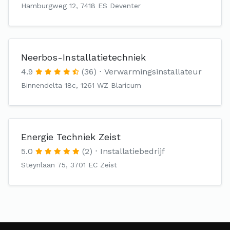
Hamburgweg 12, 7418 ES Deventer
Neerbos-Installatietechniek
4.9
(36)
Verwarmingsinstallateur
Binnendelta 18c, 1261 WZ Blaricum
Energie Techniek Zeist
5.0
(2)
Installatiebedrijf
Steynlaan 75, 3701 EC Zeist