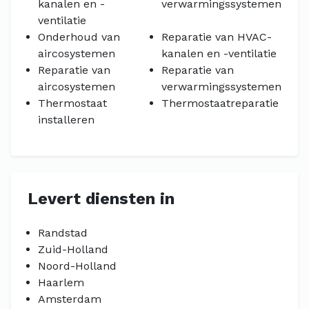
kanalen en -
verwarmingssystemen
ventilatie
Onderhoud van
Reparatie van HVAC-
aircosystemen
kanalen en -ventilatie
Reparatie van
Reparatie van
aircosystemen
verwarmingssystemen
Thermostaat
Thermostaatreparatie
installeren
Levert diensten in
Randstad
Zuid-Holland
Noord-Holland
Haarlem
Amsterdam