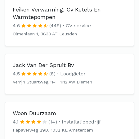
Feiken Verwarming: Cv Ketels En
Warmtepompen
4.6
(449)
CV-service
Olmenlaan 1, 3833 AT Leusden
Jack Van Der Spruit Bv
4.5
(8)
Loodgieter
Verrijn Stuartweg 11-F, 1112 AW Diemen
Woon Duurzaam
4.1
(14)
Installatiebedrijf
Papaverweg 29D, 1032 KE Amsterdam