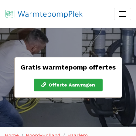
Gratis warmtepomp offertes
Offerte Aanvragen
Home
Noord-Holland
Haarlem