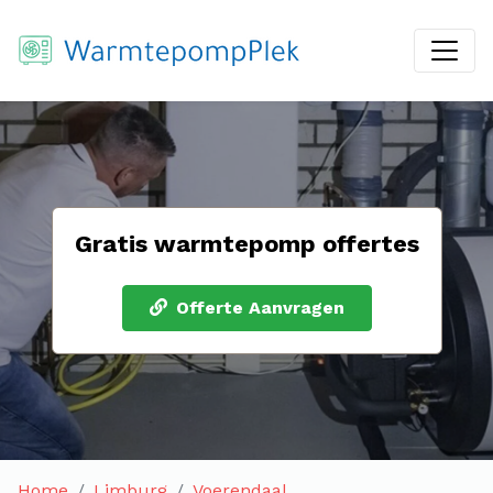
Gratis warmtepomp offertes
Offerte Aanvragen
Home
Limburg
Voerendaal