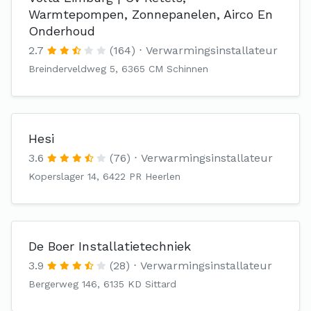
Warmtepompen, Zonnepanelen, Airco En
Onderhoud
2.7
(164)
Verwarmingsinstallateur
Breinderveldweg 5, 6365 CM Schinnen
Hesi
3.6
(76)
Verwarmingsinstallateur
Koperslager 14, 6422 PR Heerlen
De Boer Installatietechniek
3.9
(28)
Verwarmingsinstallateur
Bergerweg 146, 6135 KD Sittard