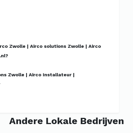
o Zwolle | Airco solutions Zwolle | Airco
.nl?
ons Zwolle | Airco Installateur |
?
Andere Lokale Bedrijven