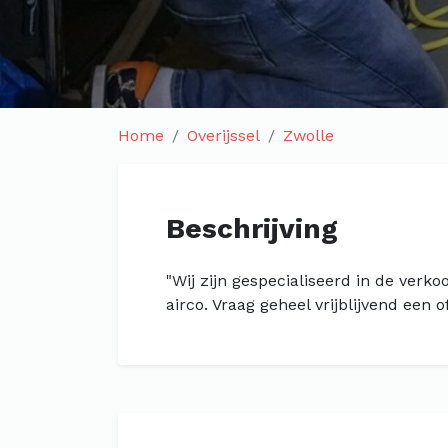
Home
Overijssel
Zwolle
Beschrijving
"Wij zijn gespecialiseerd in de verk
airco. Vraag geheel vrijblijvend een o