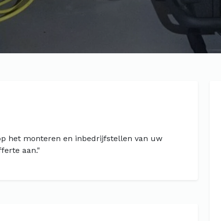
oop het monteren en inbedrijfstellen van uw
fferte aan."