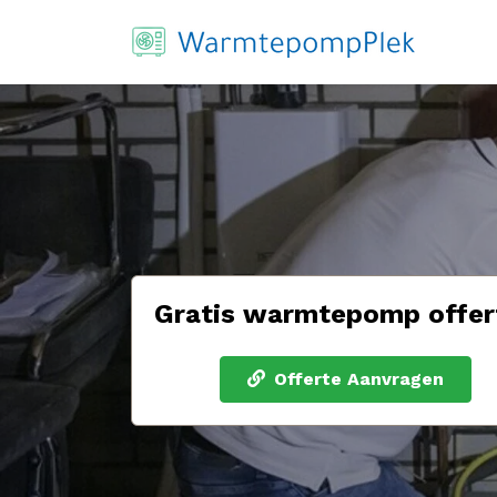
Gratis warmtepomp offer
Offerte Aanvragen