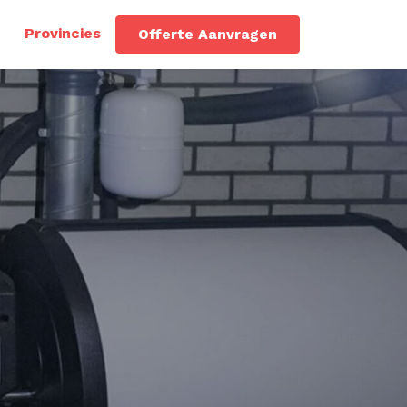
Provincies
Offerte Aanvragen