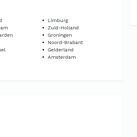
d
Limburg
dam
Zuid-Holland
arden
Groningen
Noord-Brabant
sel
Gelderland
Amsterdam