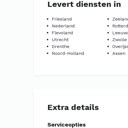
Levert diensten in
Friesland
Zeelan
Nederland
Rotter
Flevoland
Leeuw
Utrecht
Zwolle
Drenthe
Overijs
Noord-Holland
Assen
Extra details
Serviceopties