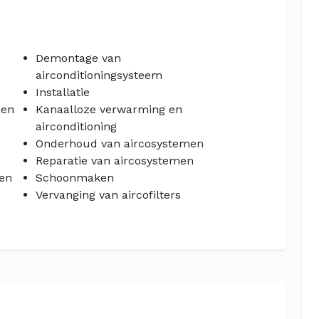
Demontage van
airconditioningsysteem
Installatie
men
Kanaalloze verwarming en
airconditioning
Onderhoud van aircosystemen
Reparatie van aircosystemen
en
Schoonmaken
Vervanging van aircofilters