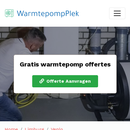
Gratis warmtepomp offertes
Offerte Aanvragen
Home
Limburg
Venlo