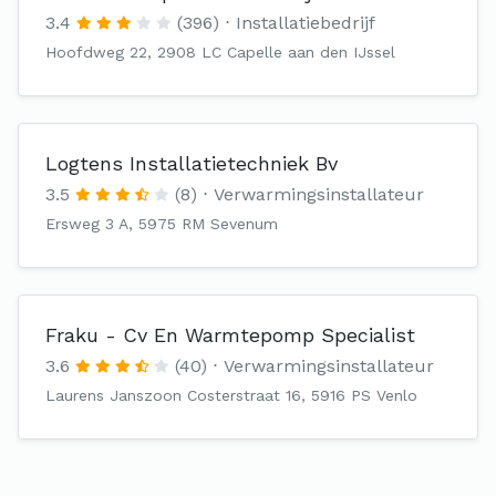
3.4
(396)
Installatiebedrijf
Hoofdweg 22, 2908 LC Capelle aan den IJssel
Logtens Installatietechniek Bv
3.5
(8)
Verwarmingsinstallateur
Ersweg 3 A, 5975 RM Sevenum
Fraku - Cv En Warmtepomp Specialist
3.6
(40)
Verwarmingsinstallateur
Laurens Janszoon Costerstraat 16, 5916 PS Venlo