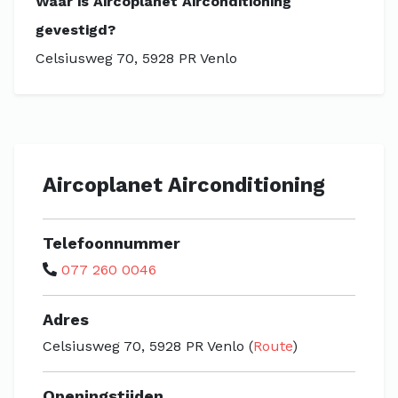
Waar is Aircoplanet Airconditioning
gevestigd?
Celsiusweg 70, 5928 PR Venlo
Aircoplanet Airconditioning
Telefoonnummer
077 260 0046
Adres
Celsiusweg 70, 5928 PR Venlo (
Route
)
Openingstijden