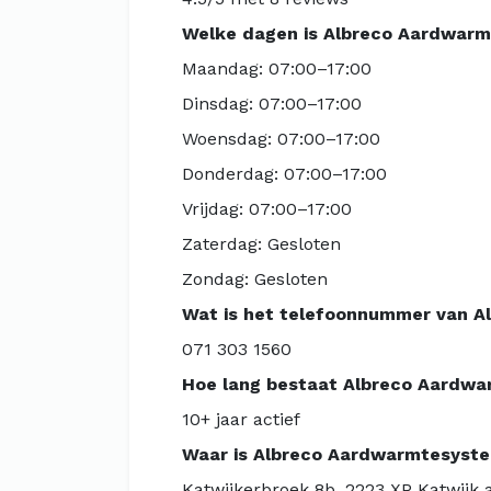
Welke dagen is Albreco Aardwar
Maandag: 07:00–17:00
Dinsdag: 07:00–17:00
Woensdag: 07:00–17:00
Donderdag: 07:00–17:00
Vrijdag: 07:00–17:00
Zaterdag: Gesloten
Zondag: Gesloten
Wat is het telefoonnummer van 
071 303 1560
Hoe lang bestaat Albreco Aardw
10+ jaar actief
Waar is Albreco Aardwarmtesyst
Katwijkerbroek 8b, 2223 XP Katwijk 