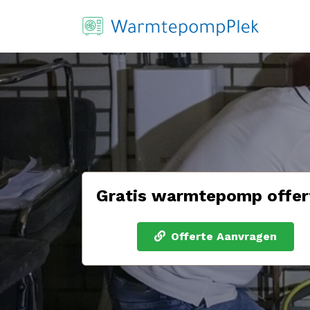
Gratis warmtepomp offer
Offerte Aanvragen