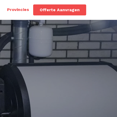
Provincies
Offerte Aanvragen