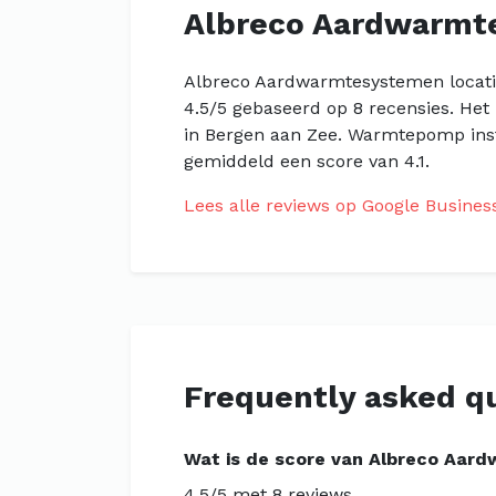
Albreco Aardwarmt
Albreco Aardwarmtesystemen locatie
4.5/5 gebaseerd op 8 recensies. Het
in Bergen aan Zee. Warmtepomp inst
gemiddeld een score van 4.1.
Lees alle reviews op Google Busines
Frequently asked q
Wat is de score van Albreco Aar
4.5/5 met 8 reviews