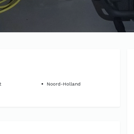
t
Noord-Holland