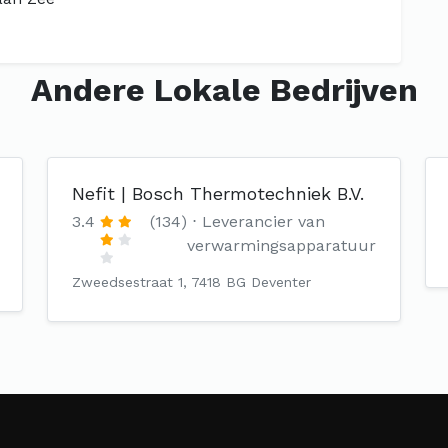
Andere Lokale Bedrijven
Nefit | Bosch Thermotechniek B.V.
3.4
(134)
Leverancier van
verwarmingsapparatuur
Zweedsestraat 1, 7418 BG Deventer