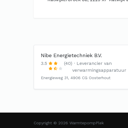
Nibe Energietechniek B.V.
3.5
(40)
Leverancier van
verwarmingsapparatuur
Energieweg 31, 4906 CG Oosterhout
Copyright © 2026 WarmtepompPlek