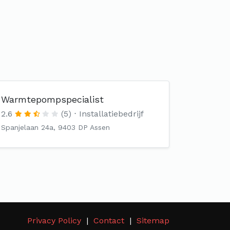
Warmtepompspecialist
2.6
(5)
Installatiebedrijf
Spanjelaan 24a, 9403 DP Assen
Privacy Policy
Contact
Sitemap