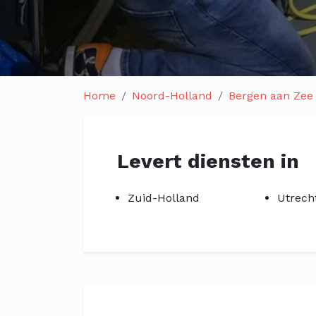
Home
Noord-Holland
Bergen aan Zee
Levert diensten in
Zuid-Holland
Utrech