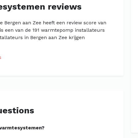
esystemen reviews
 Bergen aan Zee heeft een review score van
 is een van de 191 warmtepomp installateurs
allateurs in Bergen aan Zee krijgen
s
uestions
dwarmtesystemen?