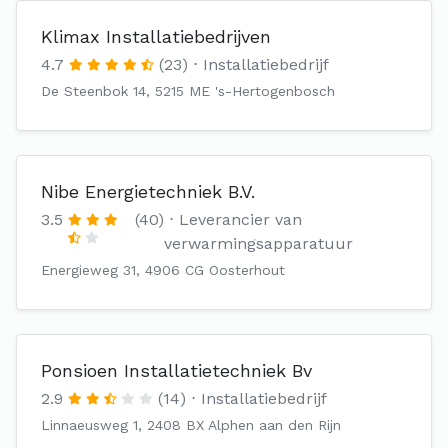
Klimax Installatiebedrijven
4.7
(23)
Installatiebedrijf
De Steenbok 14, 5215 ME 's-Hertogenbosch
Nibe Energietechniek B.V.
3.5
(40)
Leverancier van
verwarmingsapparatuur
Energieweg 31, 4906 CG Oosterhout
Ponsioen Installatietechniek Bv
2.9
(14)
Installatiebedrijf
Linnaeusweg 1, 2408 BX Alphen aan den Rijn