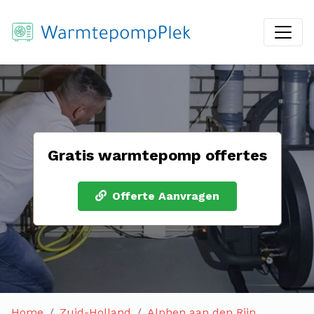
Gratis warmtepomp offertes
Offerte Aanvragen
Home
Zuid-Holland
Alphen aan den Rijn