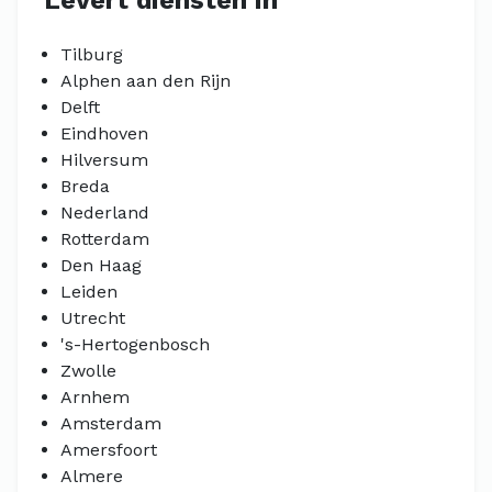
Levert diensten in
Tilburg
Alphen aan den Rijn
Delft
Eindhoven
Hilversum
Breda
Nederland
Rotterdam
Den Haag
Leiden
Utrecht
's-Hertogenbosch
Zwolle
Arnhem
Amsterdam
Amersfoort
Almere