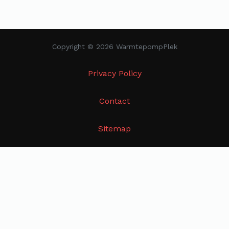
Copyright © 2026 WarmtepompPlek
Privacy Policy
Contact
Sitemap