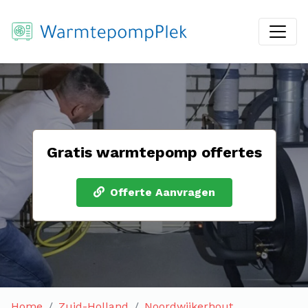
Gratis warmtepomp offertes
Offerte Aanvragen
Home
Zuid-Holland
Noordwijkerhout