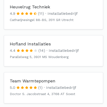
Heuvelrug Techniek
4.9
(11)
Installatiebedrijf
Catharijnesingel 88-BS, 3511 GR Utrecht
Hofland Installaties
4.4
(14)
Installatiebedrijf
Parallelweg 5, 3931 MS Woudenberg
Team Warmtepompen
5.0
(1)
Installatiebedrijf
Doctor S. Jacobstraat 4, 3768 AT Soest