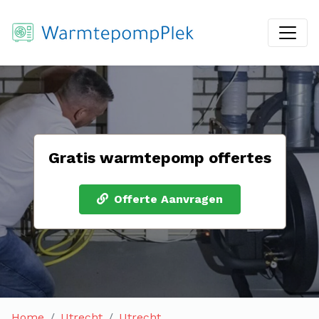
Gratis warmtepomp offertes
Offerte Aanvragen
Home
Utrecht
Utrecht