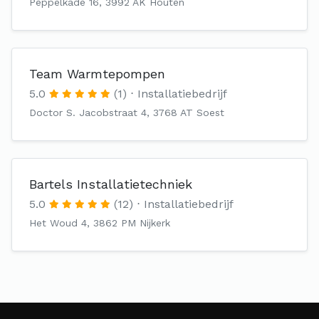
Peppelkade 16, 3992 AK Houten
Team Warmtepompen
5.0
(1)
Installatiebedrijf
Doctor S. Jacobstraat 4, 3768 AT Soest
Bartels Installatietechniek
5.0
(12)
Installatiebedrijf
Het Woud 4, 3862 PM Nijkerk