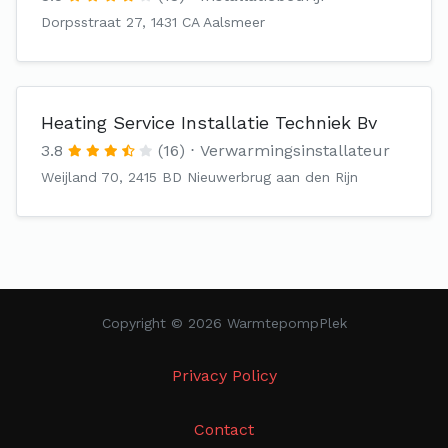
Dorpsstraat 27, 1431 CA Aalsmeer
Heating Service Installatie Techniek Bv
3.8
(16)
Verwarmingsinstallateur
Weijland 70, 2415 BD Nieuwerbrug aan den Rijn
Copyright © 2026 WarmtepompPlek
Privacy Policy
Contact