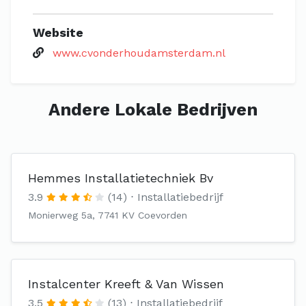
Website
www.cvonderhoudamsterdam.nl
Andere Lokale Bedrijven
Hemmes Installatietechniek Bv
3.9
(14)
Installatiebedrijf
Monierweg 5a, 7741 KV Coevorden
Instalcenter Kreeft & Van Wissen
3.5
(13)
Installatiebedrijf