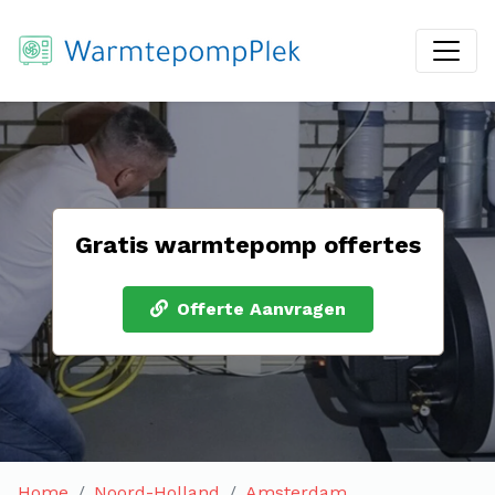
Gratis warmtepomp offertes
Offerte Aanvragen
Home
Noord-Holland
Amsterdam