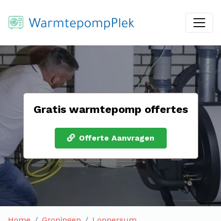
Gratis warmtepomp offertes
Offerte Aanvragen
Home
Groningen
Loppersum