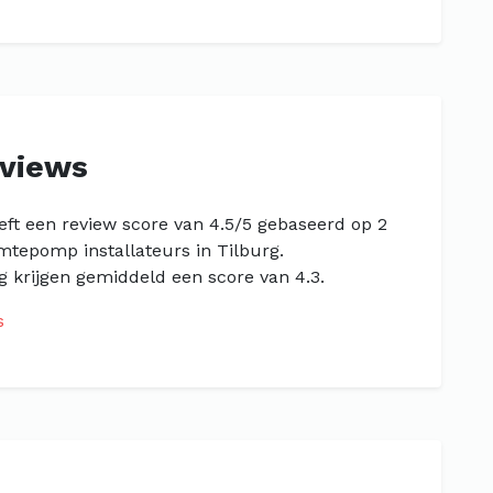
eviews
ft een review score van 4.5/5 gebaseerd op 2
mtepomp installateurs in Tilburg.
 krijgen gemiddeld een score van 4.3.
s