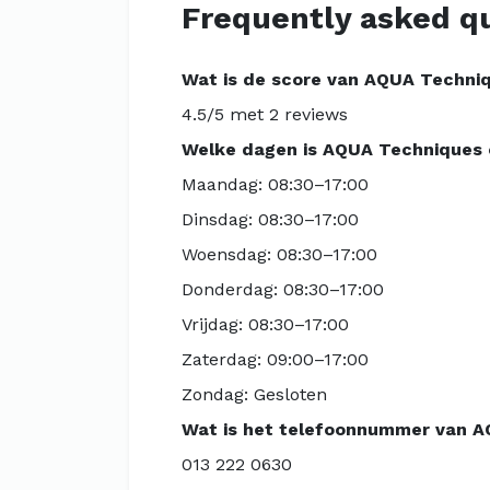
Frequently asked q
Wat is de score van AQUA Techni
4.5/5 met 2 reviews
Welke dagen is AQUA Techniques
Maandag: 08:30–17:00
Dinsdag: 08:30–17:00
Woensdag: 08:30–17:00
Donderdag: 08:30–17:00
Vrijdag: 08:30–17:00
Zaterdag: 09:00–17:00
Zondag: Gesloten
Wat is het telefoonnummer van 
013 222 0630