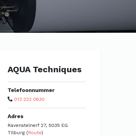
AQUA Techniques
Telefoonnummer
013 222 0630
Adres
Ravensteinerf 27, 5035 EG
Tilburg (
Route
)