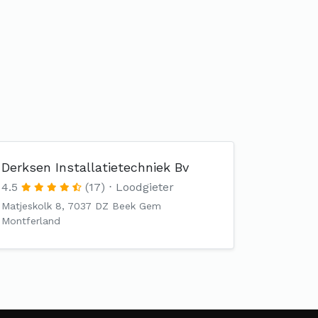
Derksen Installatietechniek Bv
4.5
(17)
Loodgieter
Matjeskolk 8, 7037 DZ Beek Gem
Montferland