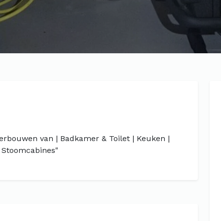
erbouwen van | Badkamer & Toilet | Keuken |
| Stoomcabines"