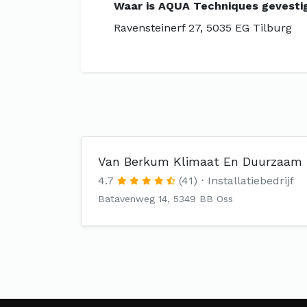
Waar is AQUA Techniques gevesti
Ravensteinerf 27, 5035 EG Tilburg
Van Berkum Klimaat En Duurzaam
4.7
(41)
Installatiebedrijf
Batavenweg 14, 5349 BB Oss