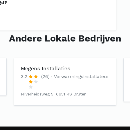
gd?
Andere Lokale Bedrijven
Megens Installaties
3.2
(26)
Verwarmingsinstallateur
Nijverheidsweg 5, 6651 KS Druten