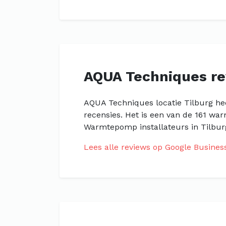
AQUA Techniques r
AQUA Techniques locatie Tilburg hee
recensies. Het is een van de 161 war
Warmtepomp installateurs in Tilburg
Lees alle reviews op Google Busines