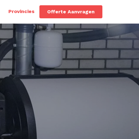
Provincies
Offerte Aanvragen