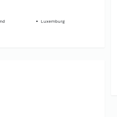
and
Luxemburg