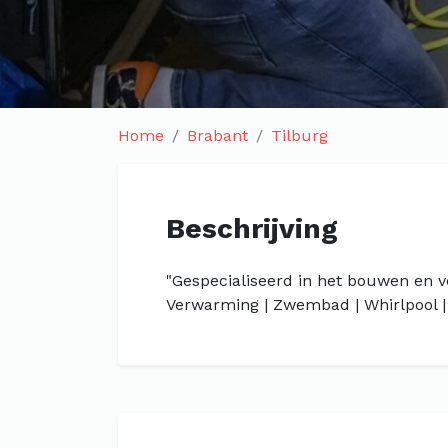
Home
Brabant
Tilburg
Beschrijving
"Gespecialiseerd in het bouwen en v
Verwarming | Zwembad | Whirlpool 