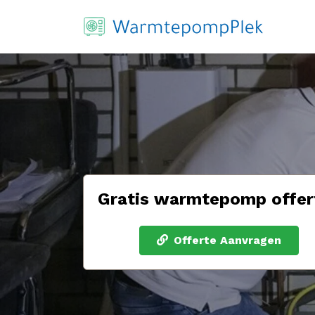
Gratis warmtepomp offer
Offerte Aanvragen