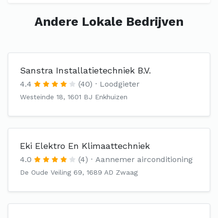
Andere Lokale Bedrijven
Sanstra Installatietechniek B.V.
4.4
(40)
Loodgieter
Westeinde 18, 1601 BJ Enkhuizen
Eki Elektro En Klimaattechniek
4.0
(4)
Aannemer airconditioning
De Oude Veiling 69, 1689 AD Zwaag