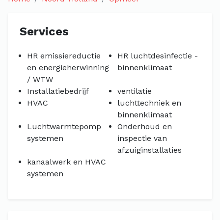
Services
HR emissiereductie
HR luchtdesinfectie -
en energieherwinning
binnenklimaat
/ WTW
Installatiebedrijf
ventilatie
HVAC
luchttechniek en
binnenklimaat
Luchtwarmtepomp
Onderhoud en
systemen
inspectie van
afzuiginstallaties
kanaalwerk en HVAC
systemen