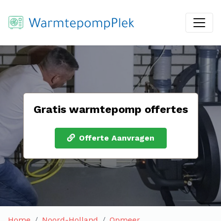
Gratis warmtepomp offertes
Offerte Aanvragen
Home
Noord-Holland
Opmeer