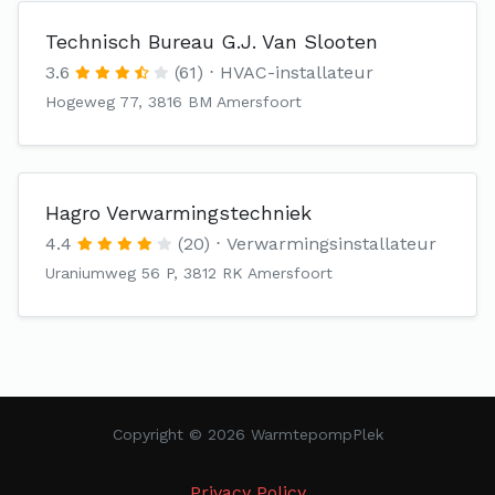
Technisch Bureau G.J. Van Slooten
3.6
(61)
HVAC-installateur
Hogeweg 77, 3816 BM Amersfoort
Hagro Verwarmingstechniek
4.4
(20)
Verwarmingsinstallateur
Uraniumweg 56 P, 3812 RK Amersfoort
Copyright © 2026 WarmtepompPlek
Privacy Policy