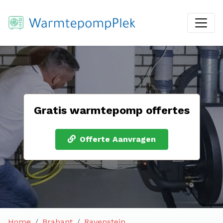
Gratis warmtepomp offertes
Offerte Aanvragen
Home
Brabant
Ravenstein