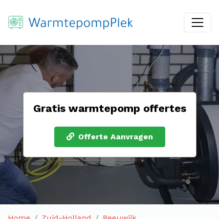
Gratis warmtepomp offertes
Offerte Aanvragen
Home
Zuid-Holland
Reeuwijk