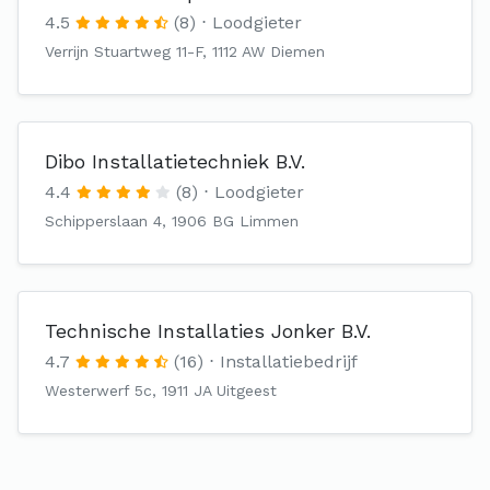
4.5
(8)
Loodgieter
Verrijn Stuartweg 11-F, 1112 AW Diemen
Dibo Installatietechniek B.V.
4.4
(8)
Loodgieter
Schipperslaan 4, 1906 BG Limmen
Technische Installaties Jonker B.V.
4.7
(16)
Installatiebedrijf
Westerwerf 5c, 1911 JA Uitgeest