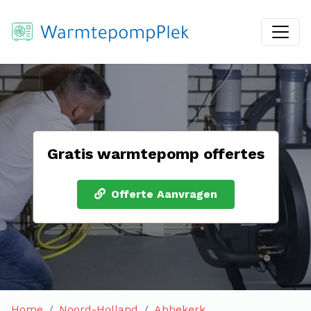
Gratis warmtepomp offertes
Offerte Aanvragen
Home
Noord-Holland
Abbekerk