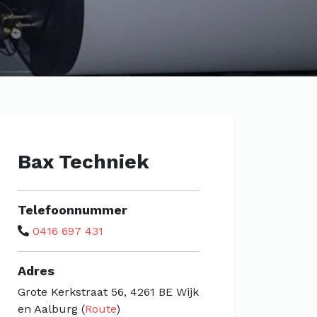
Bax Techniek
Telefoonnummer
0416 697 431
Adres
Grote Kerkstraat 56, 4261 BE Wijk
en Aalburg (
Route
)