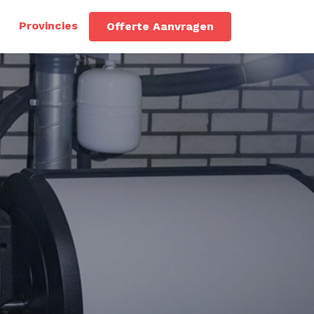
Provincies
Offerte Aanvragen