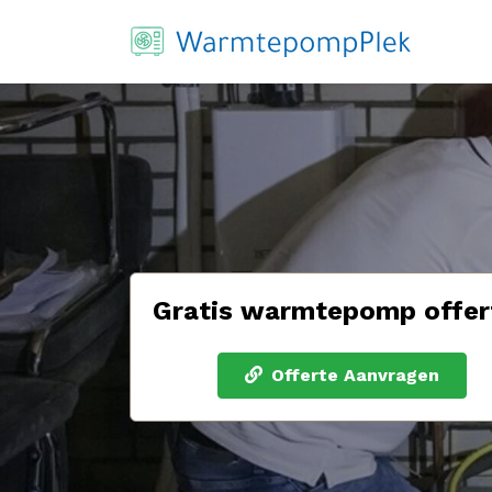
Gratis warmtepomp offer
Offerte Aanvragen