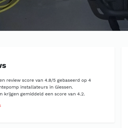
ws
een review score van 4.8/5 gebaseerd op 4
mtepomp installateurs in Giessen.
 krijgen gemiddeld een score van 4.2.
s