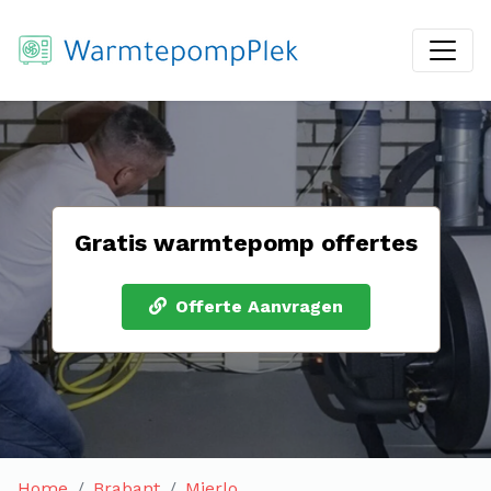
Gratis warmtepomp offertes
Offerte Aanvragen
Home
Brabant
Mierlo