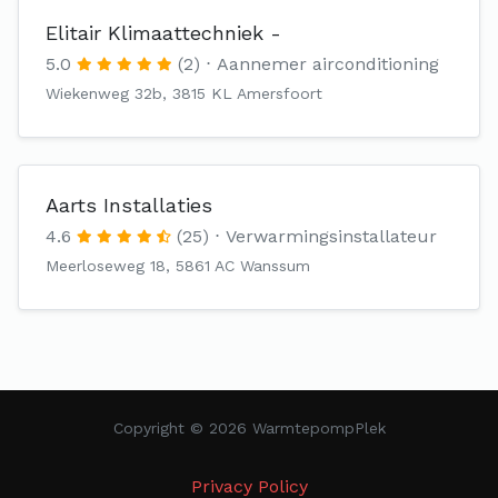
Elitair Klimaattechniek -
5.0
(2)
Aannemer airconditioning
Wiekenweg 32b, 3815 KL Amersfoort
Aarts Installaties
4.6
(25)
Verwarmingsinstallateur
Meerloseweg 18, 5861 AC Wanssum
Copyright © 2026 WarmtepompPlek
Privacy Policy