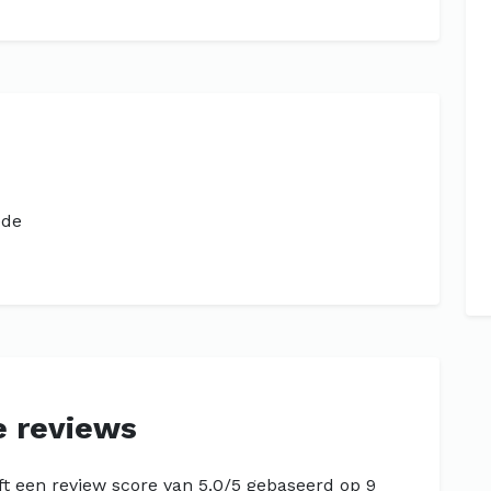
ede
 reviews
t een review score van 5.0/5 gebaseerd op 9