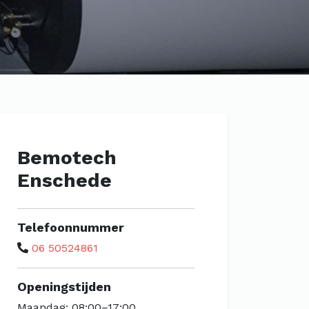
Bemotech
Enschede
Telefoonnummer
06 50524861
Openingstijden
Maandag: 08:00–17:00