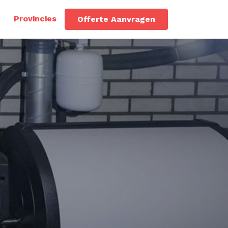
Provincies
Offerte Aanvragen