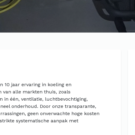
 10 jaar ervaring in koeling en
 van alle markten thuis, zoals
 in één, ventilatie, luchtbevochtiging,
oneel onderhoud. Door onze transparante,
errassingen, geen onverwachte hoge kosten
 strikte systematische aanpak met