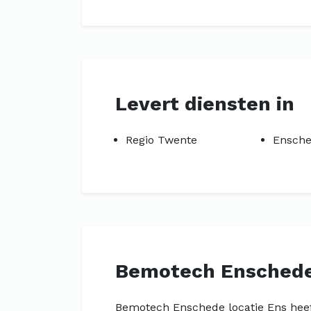
Levert diensten in
Regio Twente
Ensch
Bemotech Enschede
Bemotech Enschede locatie Ens heef