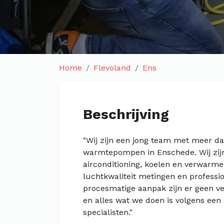
Home
Flevoland
Ens
Beschrijving
"Wij zijn een jong team met meer dan
warmtepompen in Enschede. Wij zijn
airconditioning, koelen en verwarmen
luchtkwaliteit metingen en professi
procesmatige aanpak zijn er geen v
en alles wat we doen is volgens een
specialisten."