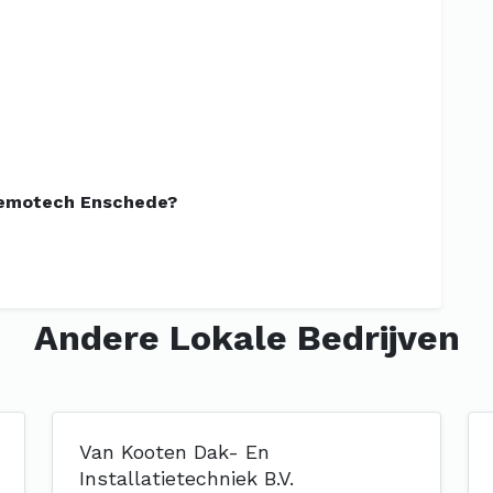
Bemotech Enschede?
Andere Lokale Bedrijven
Van Kooten Dak- En
Installatietechniek B.V.