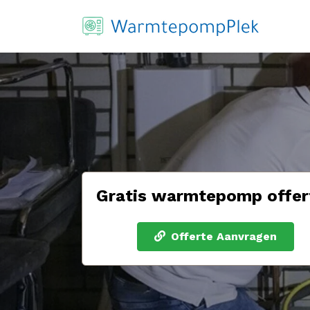
Gratis warmtepomp offer
Offerte Aanvragen