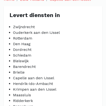
Levert diensten in
Zwijndrecht
Ouderkerk aan den IJssel
Rotterdam
Den Haag
Dordrecht
Schiedam
Bleiswijk
Barendrecht
Brielle
Capelle aan den IJssel
Hendrik-Ido-Ambacht
Krimpen aan den IJssel
Maassluis
Ridderkerk