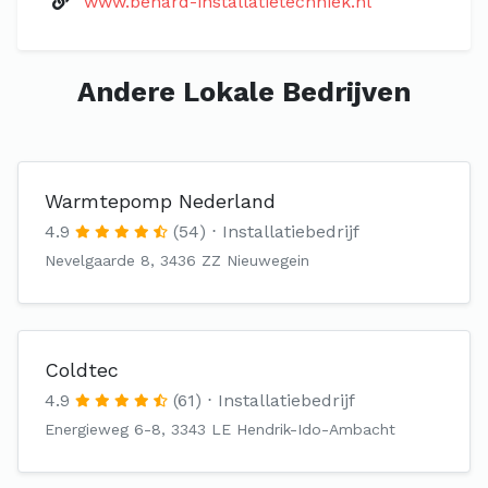
www.benard-installatietechniek.nl
Andere Lokale Bedrijven
Warmtepomp Nederland
4.9
(54)
Installatiebedrijf
Nevelgaarde 8, 3436 ZZ Nieuwegein
Coldtec
4.9
(61)
Installatiebedrijf
Energieweg 6-8, 3343 LE Hendrik-Ido-Ambacht