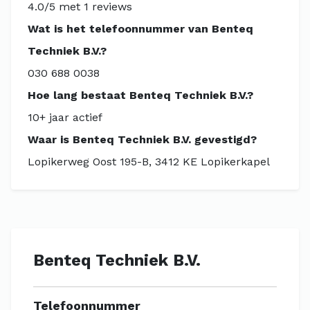
4.0/5 met 1 reviews
Wat is het telefoonnummer van Benteq
Techniek B.V.?
030 688 0038
Hoe lang bestaat Benteq Techniek B.V.?
10+ jaar actief
Waar is Benteq Techniek B.V. gevestigd?
Lopikerweg Oost 195-B, 3412 KE Lopikerkapel
Benteq Techniek B.V.
Telefoonnummer