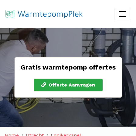
Gratis warmtepomp offertes
Offerte Aanvragen
Home
Utrecht
Lopikerkapel