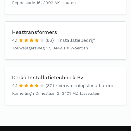
Peppelkade 16, 3992 AK Houten
Heattransformers
4.1
(66)
Installatiebedrijf
Touwslagersweg 17, 3449 HX Woerden
Derko Installatietechniek Bv
4.1
(30)
Verwarmingsinstallateur
Kamerlingh Onneslaan 2, 3401 MZ IJsselstein