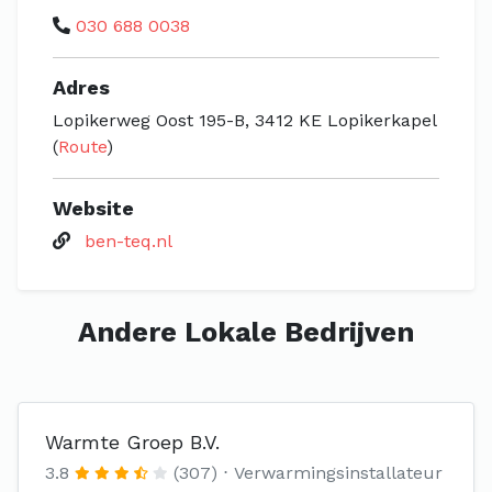
030 688 0038
Adres
Lopikerweg Oost 195-B, 3412 KE Lopikerkapel
(
Route
)
Website
ben-teq.nl
Andere Lokale Bedrijven
Warmte Groep B.V.
3.8
(307)
Verwarmingsinstallateur