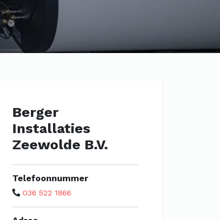
Berger
Installaties
Zeewolde B.V.
Telefoonnummer
036 522 1866