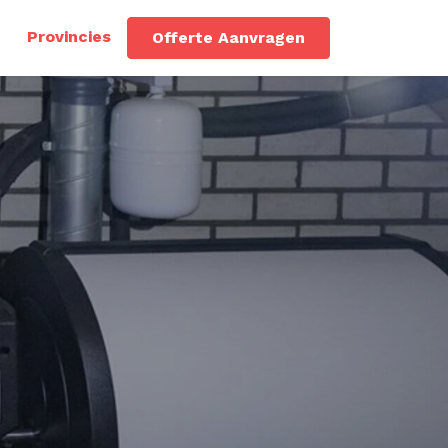
Provincies
Offerte Aanvragen