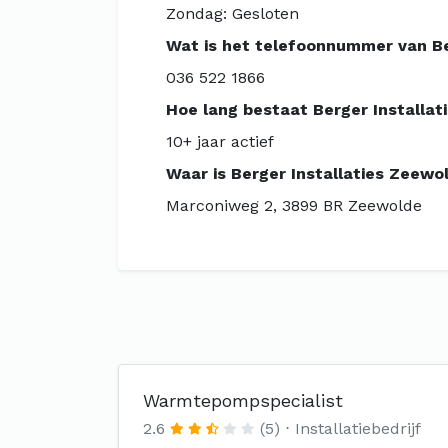
Zondag: Gesloten
Wat is het telefoonnummer van Ber
036 522 1866
Hoe lang bestaat Berger Installat
10+ jaar actief
Waar is Berger Installaties Zeewol
Marconiweg 2, 3899 BR Zeewolde
Warmtepompspecialist
2.6
(5)
Installatiebedrijf