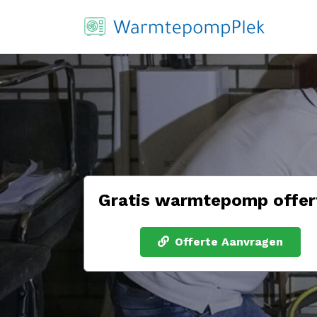
Gratis warmtepomp offer
Offerte Aanvragen