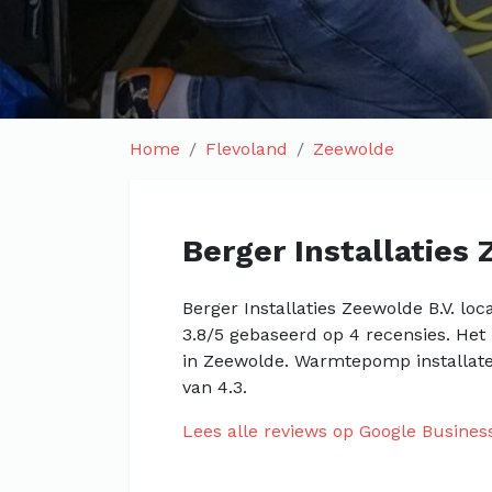
Home
Flevoland
Zeewolde
Berger Installaties
Berger Installaties Zeewolde B.V. lo
3.8/5 gebaseerd op 4 recensies. Het
in Zeewolde. Warmtepomp installate
van 4.3.
Lees alle reviews op Google Busines