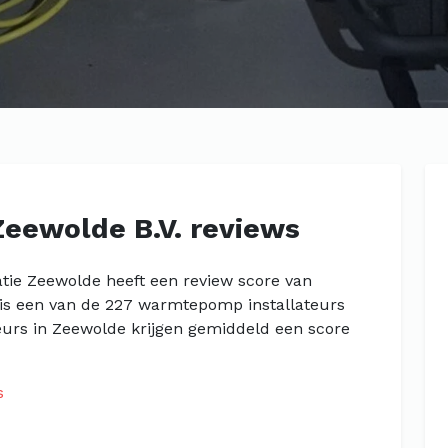
 Zeewolde B.V. reviews
catie Zeewolde heeft een review score van
 is een van de 227 warmtepomp installateurs
urs in Zeewolde krijgen gemiddeld een score
s