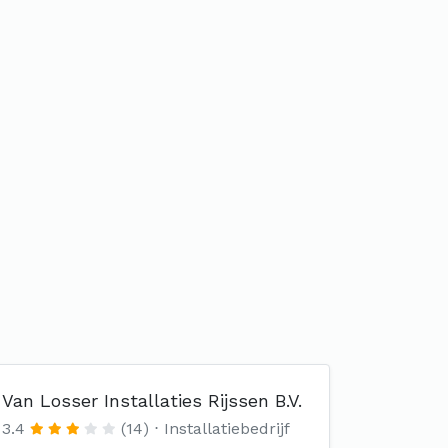
Van Losser Installaties Rijssen B.V.
3.4
(14)
Installatiebedrijf