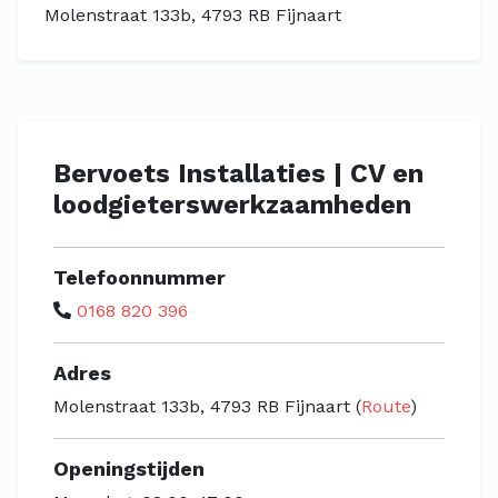
Molenstraat 133b, 4793 RB Fijnaart
Bervoets Installaties | CV en
loodgieterswerkzaamheden‎
Telefoonnummer
0168 820 396
Adres
Molenstraat 133b, 4793 RB Fijnaart (
Route
)
Openingstijden