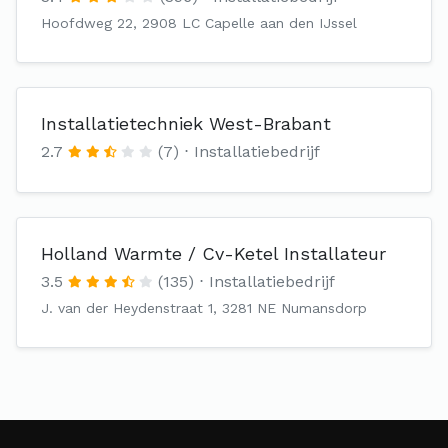
Hoofdweg 22, 2908 LC Capelle aan den IJssel
Installatietechniek West-Brabant
2.7
(7)
Installatiebedrijf
Holland Warmte / Cv-Ketel Installateur
3.5
(135)
Installatiebedrijf
J. van der Heydenstraat 1, 3281 NE Numansdorp