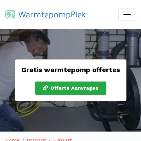
Gratis warmtepomp offertes
Offerte Aanvragen
Home
Brabant
Fijnaart