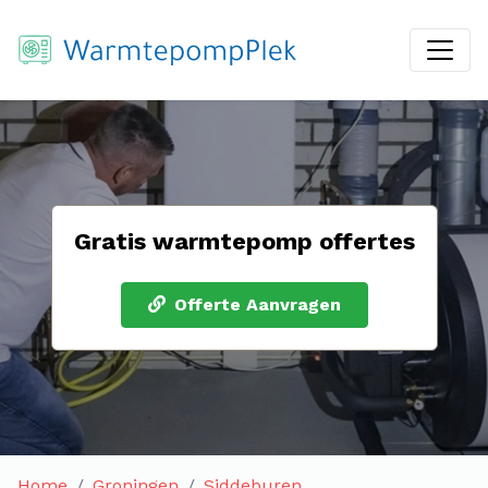
Gratis warmtepomp offertes
Offerte Aanvragen
Home
Groningen
Siddeburen