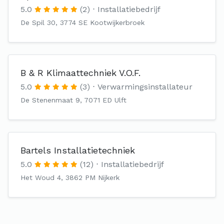
5.0
(2)
Installatiebedrijf
De Spil 30, 3774 SE Kootwijkerbroek
B & R Klimaattechniek V.O.F.
5.0
(3)
Verwarmingsinstallateur
De Stenenmaat 9, 7071 ED Ulft
Bartels Installatietechniek
5.0
(12)
Installatiebedrijf
Het Woud 4, 3862 PM Nijkerk