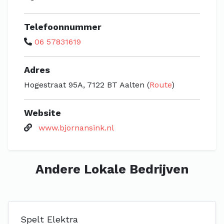
Telefoonnummer
06 57831619
Adres
Hogestraat 95A, 7122 BT Aalten (
Route
)
Website
www.bjornansink.nl
Andere Lokale Bedrijven
Spelt Elektra