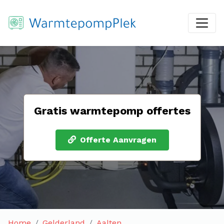
Gratis warmtepomp offertes
Offerte Aanvragen
Home
Gelderland
Aalten