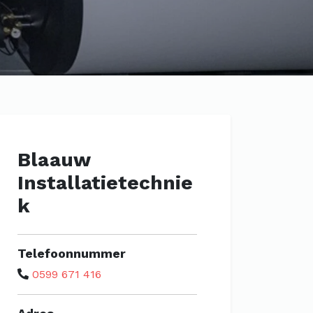
Blaauw
Installatietechnie
k
Telefoonnummer
0599 671 416