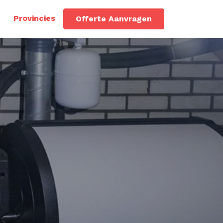
Provincies
Offerte Aanvragen