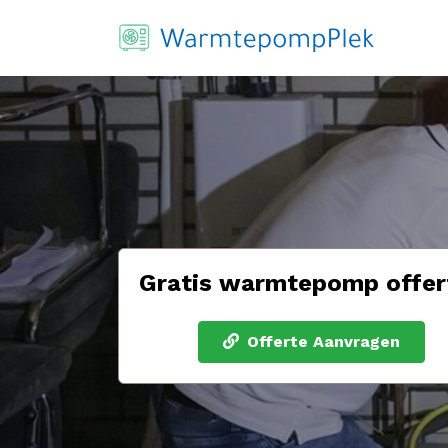
Gratis warmtepomp offer
Offerte Aanvragen