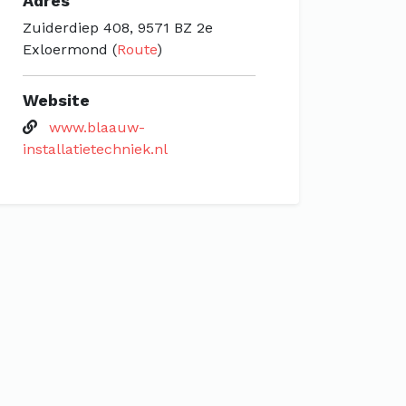
Adres
Zuiderdiep 408, 9571 BZ 2e
Exloermond (
Route
)
Website
www.blaauw-
installatietechniek.nl