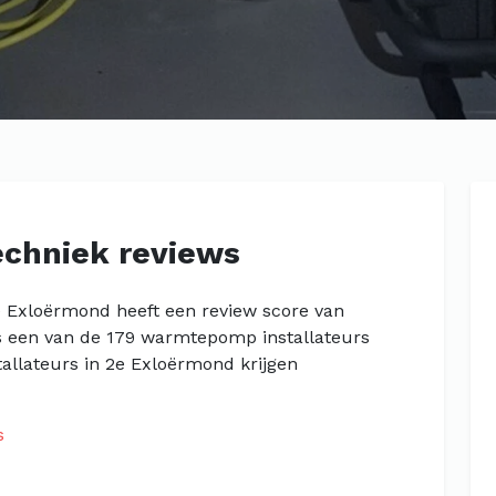
echniek reviews
2e Exloërmond heeft een review score van
is een van de 179 warmtepomp installateurs
llateurs in 2e Exloërmond krijgen
s