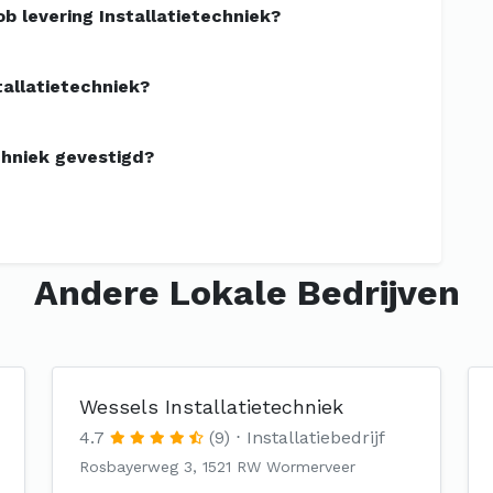
 levering Installatietechniek?
tallatietechniek?
chniek gevestigd?
Andere Lokale Bedrijven
Wessels Installatietechniek
4.7
(9)
Installatiebedrijf
Rosbayerweg 3, 1521 RW Wormerveer