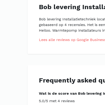
Bob levering Instal
Bob levering Installatietechniek loca
gebaseerd op 4 recensies. Het is ee
Heiloo. Warmtepomp installateurs in
Lees alle reviews op Google Busines
Frequently asked q
Wat is de score van Bob levering I
5.0/5 met 4 reviews