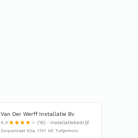
Van Der Werff Installatie Bv
4.3
(16)
Installatiebedrijf
Dorpsstraat 62a, 1747 HE Tuitjenhorn