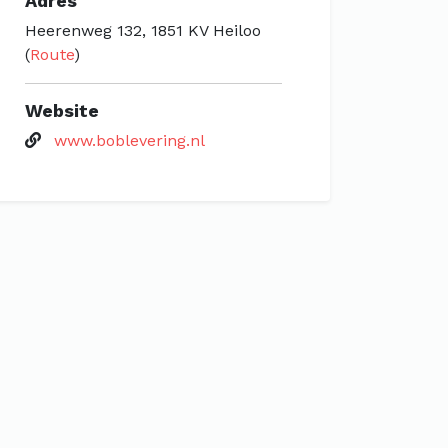
Adres
Heerenweg 132, 1851 KV Heiloo
(
Route
)
Website
www.boblevering.nl