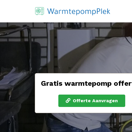
Gratis warmtepomp offer
Offerte Aanvragen