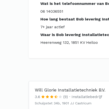
Wat is het telefoonnummer van Bob
06 14036551
Hoe lang bestaat Bob levering Ins
7+ jaar actief
Waar is Bob levering Installatiete
Heerenweg 132, 1851 KV Heiloo
Will Glorie Installatietechniek B.V.
3.6
(9)
Installatiebedrijf
Schulpstet 34b, 1901 JJ Castricum