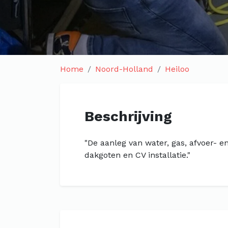
Home
Noord-Holland
Heiloo
Beschrijving
"De aanleg van water, gas, afvoer- e
dakgoten en CV installatie."