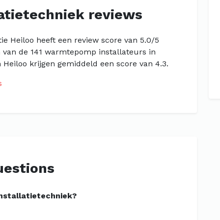
latietechniek reviews
tie Heiloo heeft een review score van 5.0/5
n van de 141 warmtepomp installateurs in
 Heiloo krijgen gemiddeld een score van 4.3.
s
uestions
nstallatietechniek?