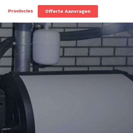
Provincies
Offerte Aanvragen