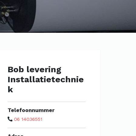
Bob levering
Installatietechnie
k
Telefoonnummer
06 14036551