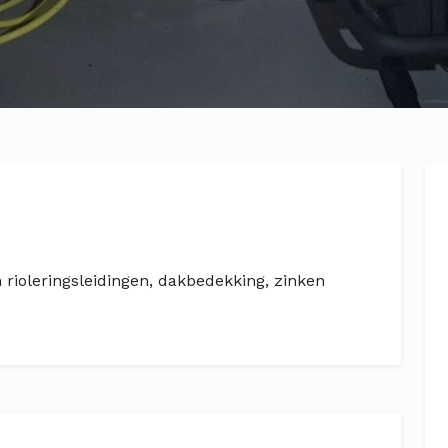
n rioleringsleidingen, dakbedekking, zinken