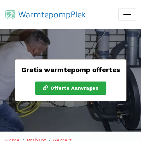
Gratis warmtepomp offertes
Offerte Aanvragen
Home
Brabant
Gemert