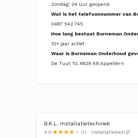
Zondag: 24 uur geopend
Wat is het telefoonnummer van 
0487 542 745
Hoe lang bestaat Borneman Onde
10+ jaar actief
Waar is Borneman Onderhoud gev
De Tuut 10, 6629 AB Appeltern
B.K.L. Installatietechniek
4.0
(1)
Installatiebedrijf