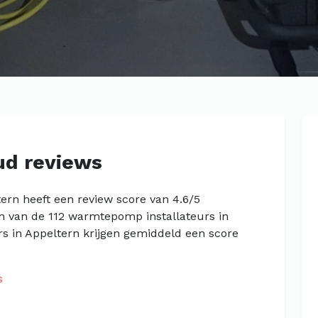
d reviews
rn heeft een review score van 4.6/5
en van de 112 warmtepomp installateurs in
s in Appeltern krijgen gemiddeld een score
s