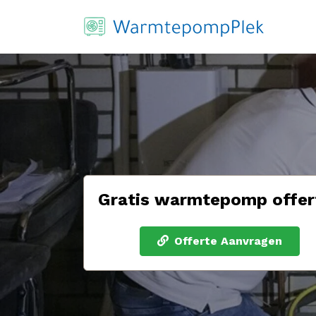
Gratis warmtepomp offer
Offerte Aanvragen