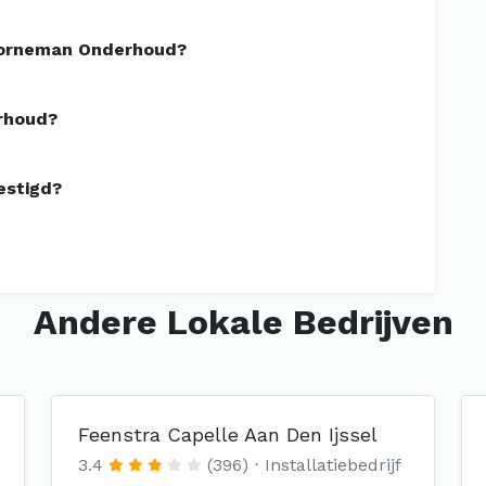
Borneman Onderhoud?
rhoud?
estigd?
Andere Lokale Bedrijven
Feenstra Capelle Aan Den Ijssel
3.4
(396)
Installatiebedrijf