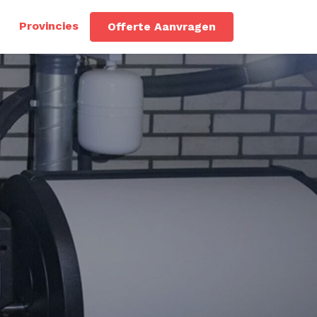
Provincies
Offerte Aanvragen