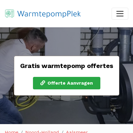
Gratis warmtepomp offertes
Offerte Aanvragen
Home
Noord-Holland
Aalsmeer