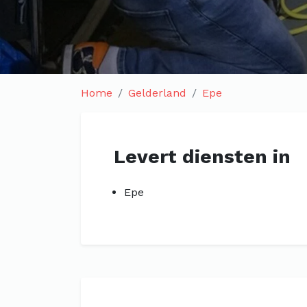
Home
Gelderland
Epe
Levert diensten in
Epe