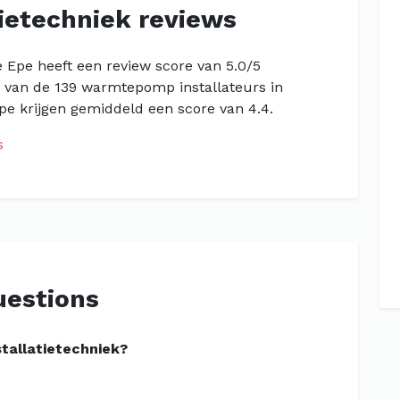
ietechniek reviews
e Epe heeft een review score van 5.0/5
n van de 139 warmtepomp installateurs in
e krijgen gemiddeld een score van 4.4.
s
uestions
tallatietechniek?