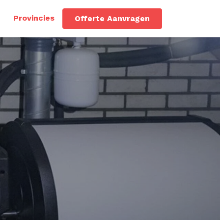
Provincies
Offerte Aanvragen