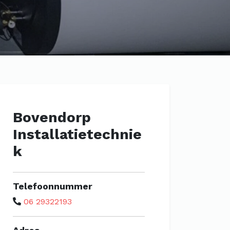
Bovendorp
Installatietechnie
k
Telefoonnummer
06 29322193