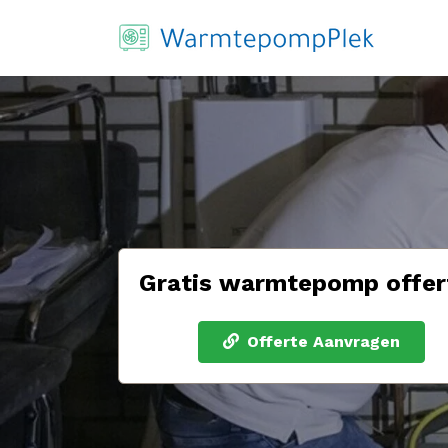
Gratis warmtepomp offer
Offerte Aanvragen