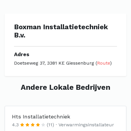
Boxman Installatietechniek
B.v.
Adres
Doetseweg 37, 3381 KE Giessenburg (
Route
)
Andere Lokale Bedrijven
Hts Installatietechniek
4.3
(11)
Verwarmingsinstallateur