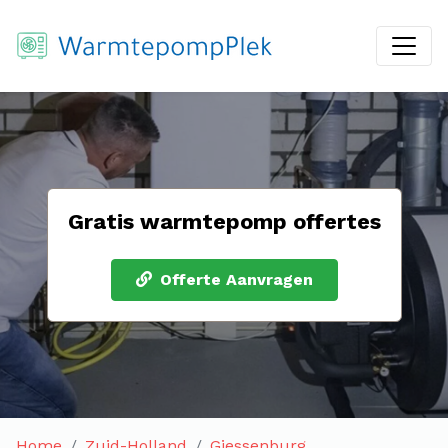
Gratis warmtepomp offertes
Offerte Aanvragen
Home
Zuid-Holland
Giessenburg