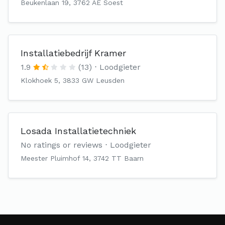
Beukenlaan 19, 3762 AE Soest
Installatiebedrijf Kramer
1.9
(13)
Loodgieter
Klokhoek 5, 3833 GW Leusden
Losada Installatietechniek
No ratings or reviews
Loodgieter
Meester Pluimhof 14, 3742 TT Baarn