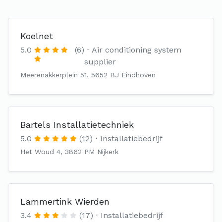
Koelnet
5.0
(6)
Air conditioning system
supplier
Meerenakkerplein 51, 5652 BJ Eindhoven
Bartels Installatietechniek
5.0
(12)
Installatiebedrijf
Het Woud 4, 3862 PM Nijkerk
Lammertink Wierden
3.4
(17)
Installatiebedrijf