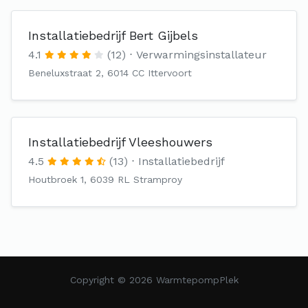
Installatiebedrijf Bert Gijbels
4.1
(12)
Verwarmingsinstallateur
Beneluxstraat 2, 6014 CC Ittervoort
Installatiebedrijf Vleeshouwers
4.5
(13)
Installatiebedrijf
Houtbroek 1, 6039 RL Stramproy
Copyright © 2026 WarmtepompPlek