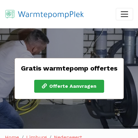
Gratis warmtepomp offertes
Offerte Aanvragen
Home
Limburg
Nederweert