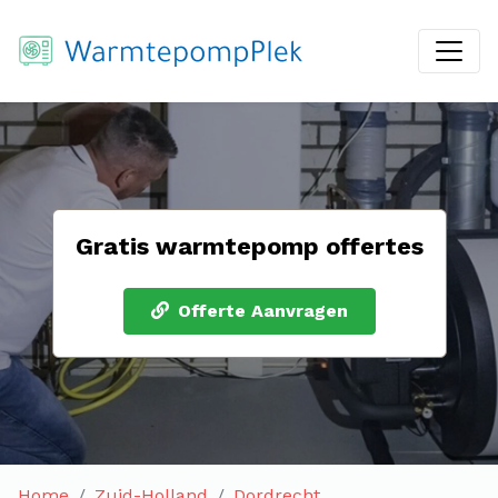
Gratis warmtepomp offertes
Offerte Aanvragen
Home
Zuid-Holland
Dordrecht