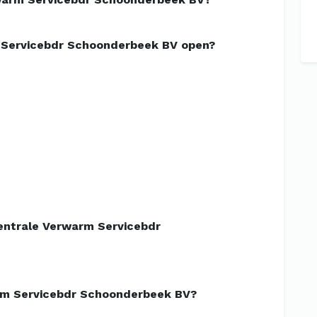
 Servicebdr Schoonderbeek BV open?
entrale Verwarm Servicebdr
rm Servicebdr Schoonderbeek BV?