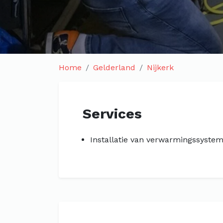
Home
Gelderland
Nijkerk
Services
Installatie van verwarmingssyste