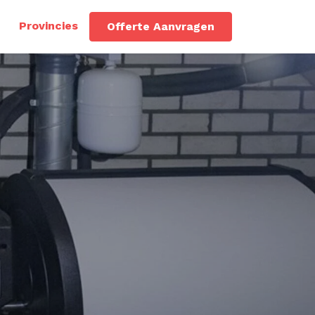
Provincies
Offerte Aanvragen