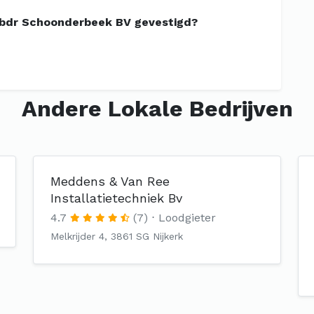
ebdr Schoonderbeek BV gevestigd?
Andere Lokale Bedrijven
Meddens & Van Ree
Installatietechniek Bv
4.7
(7)
Loodgieter
Melkrijder 4, 3861 SG Nijkerk