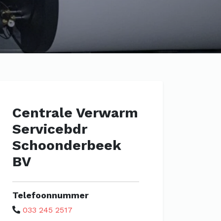
Centrale Verwarm
Servicebdr
Schoonderbeek
BV
Telefoonnummer
033 245 2517