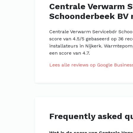
Centrale Verwarm S
Schoonderbeek BV 
Centrale Verwarm Servicebdr Schoon
score van 4.5/5 gebaseerd op 36 re
installateurs in Nijkerk. Warmtepomp
een score van 4.7.
Lees alle reviews op Google Busines
Frequently asked q
Wat is de score van Centrale Ve