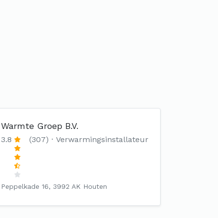
Warmte Groep B.V.
3.8
(307)
Verwarmingsinstallateur
Peppelkade 16, 3992 AK Houten