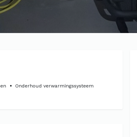
men
Onderhoud verwarmingssysteem