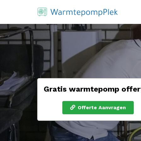
Gratis warmtepomp offer
Offerte Aanvragen