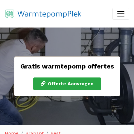
Gratis warmtepomp offertes
Offerte Aanvragen
Home
Brabant
Best