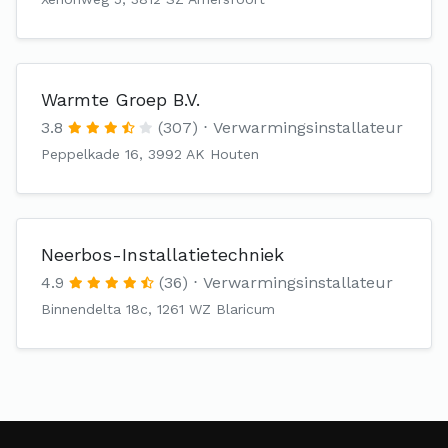
Warmte Groep B.V.
3.8
(307)
Verwarmingsinstallateur
Peppelkade 16, 3992 AK Houten
Neerbos-Installatietechniek
4.9
(36)
Verwarmingsinstallateur
Binnendelta 18c, 1261 WZ Blaricum