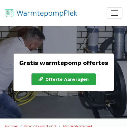
Gratis warmtepomp offertes
Offerte Aanvragen
Home
Noord-Holland
Bovenkarspel