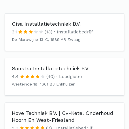
Gisa Installatietechniek B.V.
3.1
(13)
Installatiebedrijf
De Marowijne 13-C, 1689 AR Zwaag
Sanstra Installatietechniek B.V.
4.4
(40)
Loodgieter
Westeinde 18, 1601 BJ Enkhuizen
Hove Techniek B.V. | Cv-Ketel Onderhoud
Hoorn En West-Friesland
5.0
(2)
Installatiebedrijf