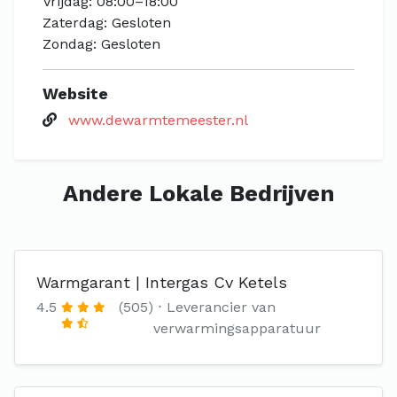
Vrijdag: 08:00–18:00
Zaterdag: Gesloten
Zondag: Gesloten
Website
www.dewarmtemeester.nl
Andere Lokale Bedrijven
Warmgarant | Intergas Cv Ketels
4.5
(505)
Leverancier van
verwarmingsapparatuur