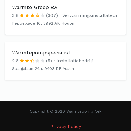
Warmte Groep B.V.
3.8
(307)
Verwarmingsinstallateur
Peppelkade 16, 3992 AK Houten
Warmtepompspecialist
2.6
(5)
Installatiebedrijf
Spanjelaan 24a, 9403 DP Assen
Copyright © 2026 WarmtepompPlek
Privacy Policy