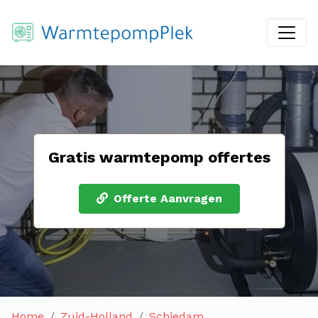
Gratis warmtepomp offertes
Offerte Aanvragen
Home
Zuid-Holland
Schiedam