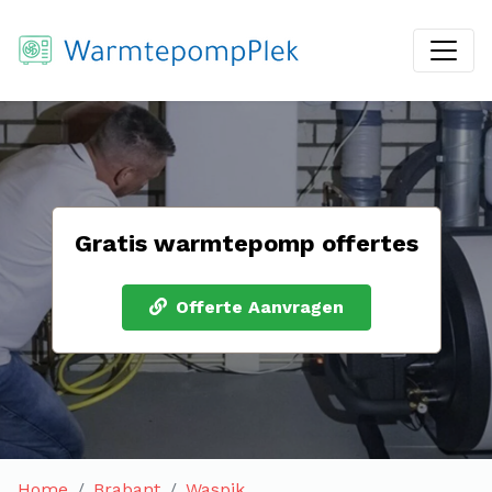
Gratis warmtepomp offertes
Offerte Aanvragen
Home
Brabant
Waspik