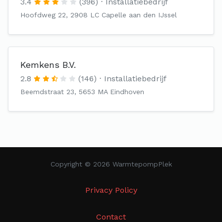
3.4
(396)
Installatiebedrijf
Hoofdweg 22, 2908 LC Capelle aan den IJssel
Kemkens B.V.
2.8
(146)
Installatiebedrijf
Beemdstraat 23, 5653 MA Eindhoven
Copyright © 2026 WarmtepompPlek
Privacy Policy
Contact