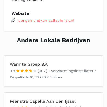
Website
dongemondklimaattechniek.nl
Andere Lokale Bedrijven
Warmte Groep B.V.
3.8
(307)
Verwarmingsinstallateur
Peppelkade 16, 3992 AK Houten
Feenstra Capelle Aan Den Ijssel