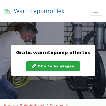
Gratis warmtepomp offertes
Offerte Aanvragen
Home
Zuid-Holland
Dordrecht