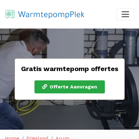
Gratis warmtepomp offertes
Offerte Aanvragen
Home
Friesland
Arum