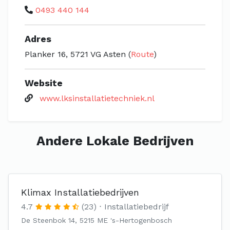
0493 440 144
Adres
Planker 16, 5721 VG Asten (
Route
)
Website
www.lksinstallatietechniek.nl
Andere Lokale Bedrijven
Klimax Installatiebedrijven
4.7
(23)
Installatiebedrijf
De Steenbok 14, 5215 ME 's-Hertogenbosch