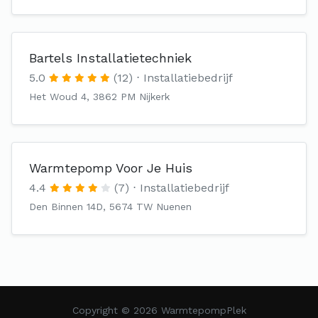
Bartels Installatietechniek
5.0
(12)
Installatiebedrijf
Het Woud 4, 3862 PM Nijkerk
Warmtepomp Voor Je Huis
4.4
(7)
Installatiebedrijf
Den Binnen 14D, 5674 TW Nuenen
Copyright © 2026 WarmtepompPlek