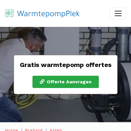
Gratis warmtepomp offertes
Offerte Aanvragen
Home
Brabant
Asten