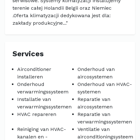
serwisowe. Systemy klimatyzacji instalujemy
terenie całej Holandii Belgii oraz Niemiec
.Oferta klimatyzacji dedykowana jest dla:
zakłady produkcyjne..."
Services
Airconditioner
Onderhoud van
installeren
aircosystemen
Onderhoud
Onderhoud van HVAC-
verwarmingssysteem
systemen
Installatie van
Reparatie van
verwarmingssystemen
aircosystemen
HVAC repareren
Reparatie van
verwarmingssystemen
Reiniging van HVAC-
Ventilatie van
kanalen en -
airconditioningsysteem