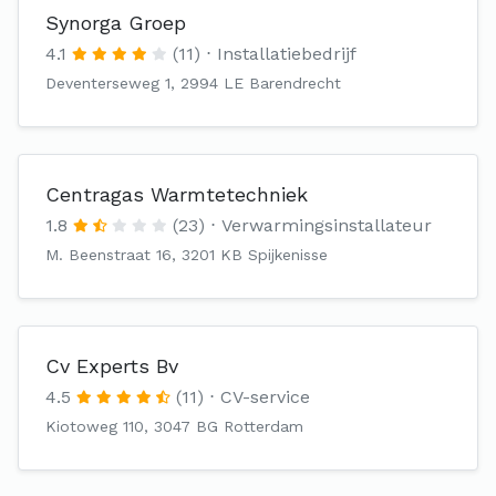
Synorga Groep
4.1
(11)
Installatiebedrijf
Deventerseweg 1, 2994 LE Barendrecht
Centragas Warmtetechniek
1.8
(23)
Verwarmingsinstallateur
M. Beenstraat 16, 3201 KB Spijkenisse
Cv Experts Bv
4.5
(11)
CV-service
Kiotoweg 110, 3047 BG Rotterdam