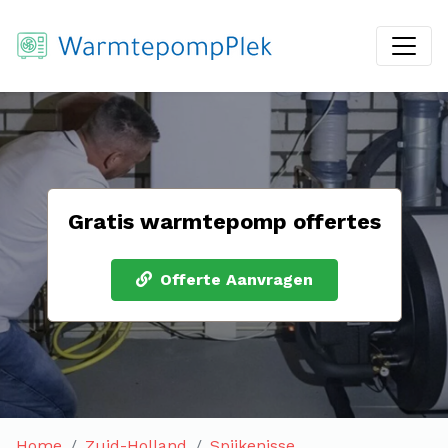
Gratis warmtepomp offertes
Offerte Aanvragen
Home
Zuid-Holland
Spijkenisse